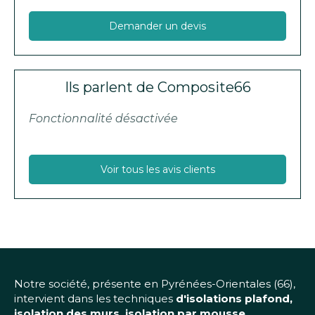
Demander un devis
Ils parlent de Composite66
Fonctionnalité désactivée
Voir tous les avis clients
Notre société, présente en Pyrénées-Orientales (66),
intervient dans les techniques
d'isolations plafond,
isolation des murs, isolation par mousse