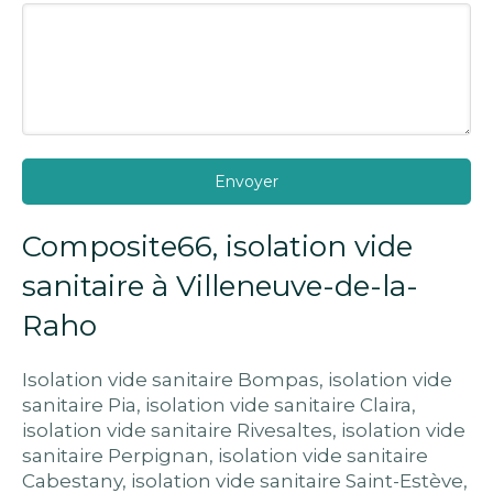
Envoyer
Composite66, isolation vide
sanitaire à Villeneuve-de-la-
Raho
Isolation vide sanitaire Bompas
,
isolation vide
sanitaire Pia
,
isolation vide sanitaire Claira
,
isolation vide sanitaire Rivesaltes
,
isolation vide
sanitaire Perpignan
,
isolation vide sanitaire
Cabestany
,
isolation vide sanitaire Saint-Estève
,