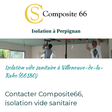
Isolation à Perpignan
Isolation vide sanitaire à Villeneuve-de-la-
Raho (66180)
Contacter Composite66,
isolation vide sanitaire