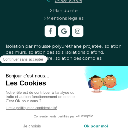
0458462005
Plan du site
Mentions légales
Isolation par mousse polyuréthane projetée, isolation
des murs, isolation des sols, isolations plafond,
isolation vide sanitaire, isolation des combles
Demander un devis
Création et référencement du site par Simplébo
Ce site a été proposé par le 1er Réseau National de
professionnels de la rénovation
Synerciel
MENU