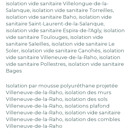
isolation vide sanitaire Villelongue-de-la-
Salanque
,
isolation vide sanitaire Torreilles
,
isolation vide sanitaire Baho
,
isolation vide
sanitaire Saint-Laurent-de-la-Salanque
,
isolation vide sanitaire Espira-de-l'Agly
,
isolation
vide sanitaire Toulouges
,
isolation vide
sanitaire Saleilles
,
isolation vide sanitaire Le
Soler
,
isolation vide sanitaire Canohès
,
isolation
vide sanitaire Villeneuve-de-la-Raho
,
isolation
vide sanitaire Pollestres
,
isolation vide sanitaire
Bages
Isolation par mousse polyuréthane projetée
Villeneuve-de-la-Raho
,
isolation des murs
Villeneuve-de-la-Raho
,
isolation des sols
Villeneuve-de-la-Raho
,
isolations plafond
Villeneuve-de-la-Raho
,
isolation vide sanitaire
Villeneuve-de-la-Raho
,
isolation des combles
Villeneuve-de-la-Raho