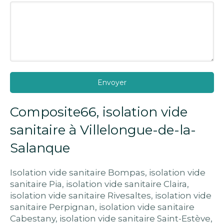
Envoyer
Composite66, isolation vide
sanitaire à Villelongue-de-la-
Salanque
Isolation vide sanitaire Bompas
,
isolation vide
sanitaire Pia
,
isolation vide sanitaire Claira
,
isolation vide sanitaire Rivesaltes
,
isolation vide
sanitaire Perpignan
,
isolation vide sanitaire
Cabestany
,
isolation vide sanitaire Saint-Estève
,