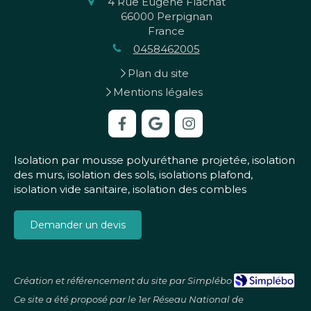
4 Rue Eugène Flachat
66000
Perpignan
France
0458462005
Plan du site
Mentions légales
Isolation par mousse polyuréthane projetée, isolation
des murs, isolation des sols, isolations plafond,
isolation vide sanitaire, isolation des combles
Demander un devis
Création et référencement du site par Simplébo
Ce site a été proposé par le 1er Réseau National de