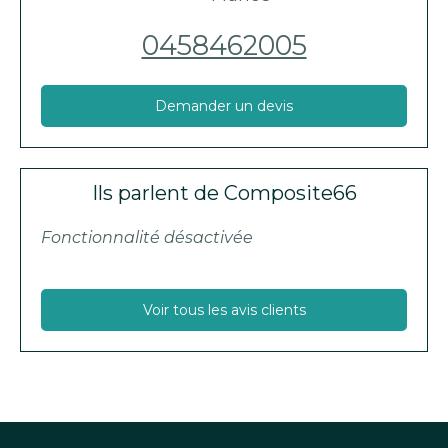
0458462005
Demander un devis
Ils parlent de Composite66
Fonctionnalité désactivée
Voir tous les avis clients