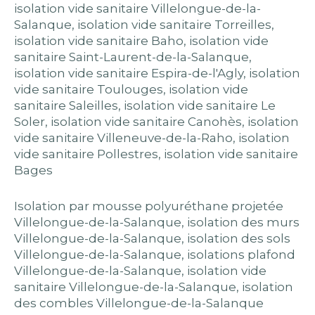
isolation vide sanitaire Villelongue-de-la-
Salanque
,
isolation vide sanitaire Torreilles
,
isolation vide sanitaire Baho
,
isolation vide
sanitaire Saint-Laurent-de-la-Salanque
,
isolation vide sanitaire Espira-de-l'Agly
,
isolation
vide sanitaire Toulouges
,
isolation vide
sanitaire Saleilles
,
isolation vide sanitaire Le
Soler
,
isolation vide sanitaire Canohès
,
isolation
vide sanitaire Villeneuve-de-la-Raho
,
isolation
vide sanitaire Pollestres
,
isolation vide sanitaire
Bages
Isolation par mousse polyuréthane projetée
Villelongue-de-la-Salanque
,
isolation des murs
Villelongue-de-la-Salanque
,
isolation des sols
Villelongue-de-la-Salanque
,
isolations plafond
Villelongue-de-la-Salanque
,
isolation vide
sanitaire Villelongue-de-la-Salanque
,
isolation
des combles Villelongue-de-la-Salanque