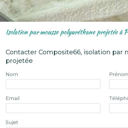
Isolation par mousse polyuréthane projetée à 
Contacter Composite66, isolation par
projetée
Nom
Préno
Email
Téléph
Sujet