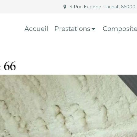
n
4 Rue Eugène Flachat, 66000 
Accueil
Prestations
Composit