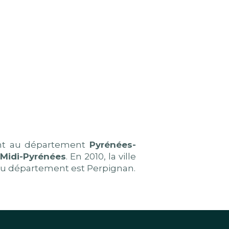
ent au département
Pyrénées-
Midi-Pyrénées
. En 2010, la ville
e du département est Perpignan.