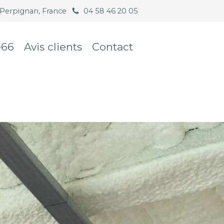
Perpignan, France
04 58 46 20 05
e66
Avis clients
Contact