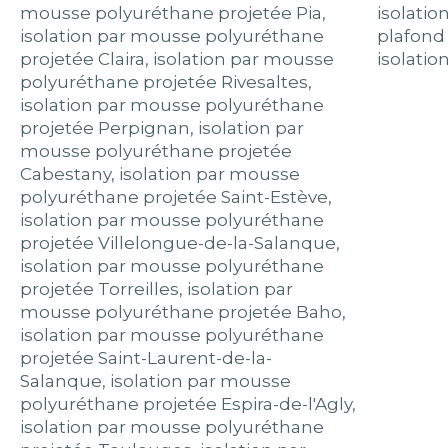
mousse polyuréthane projetée Pia
,
isolatio
isolation par mousse polyuréthane
plafond 
projetée Claira
,
isolation par mousse
isolatio
polyuréthane projetée Rivesaltes
,
isolation par mousse polyuréthane
projetée Perpignan
,
isolation par
mousse polyuréthane projetée
Cabestany
,
isolation par mousse
polyuréthane projetée Saint-Estève
,
isolation par mousse polyuréthane
projetée Villelongue-de-la-Salanque
,
isolation par mousse polyuréthane
projetée Torreilles
,
isolation par
mousse polyuréthane projetée Baho
,
isolation par mousse polyuréthane
projetée Saint-Laurent-de-la-
Salanque
,
isolation par mousse
polyuréthane projetée Espira-de-l'Agly
,
isolation par mousse polyuréthane