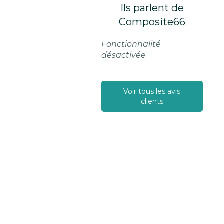
Ils parlent de
Composite66
Fonctionnalité
désactivée
Voir tous les avis
clients