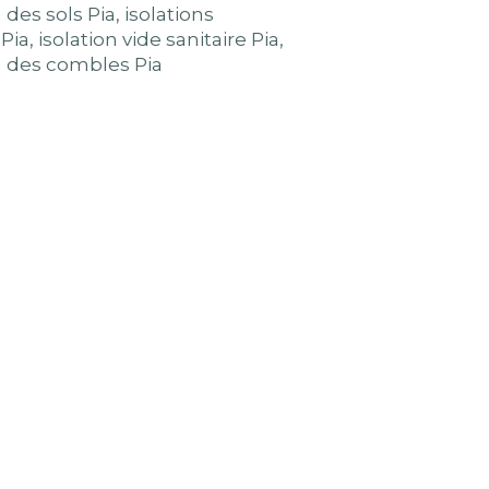
n des sols Pia
,
isolations
Pia
,
isolation vide sanitaire Pia
,
n des combles Pia