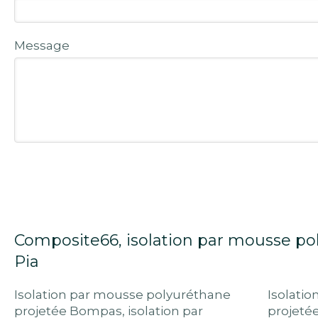
Message
Composite66, isolation par mousse po
Pia
Isolation par mousse polyuréthane
Isolati
projetée Bompas
,
isolation par
projetée