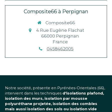
Composite66 à Perpignan
Composite66
4 Rue Eugène Flachat
66000
Perpignan
France
0458462005
Notre société, présente en Pyrénées-Orientales (66),
intervient dans les techniques
d'isolations plafond,
isolation des murs, isolation par mousse
polyuréthane projetée, isolation des combles
mais aussi isolation des sols ou isolation vide